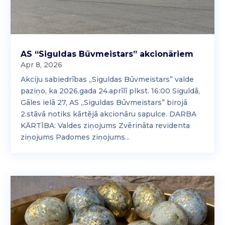
AS “Siguldas Būvmeistars” akcionāriem
Apr 8, 2026
Akciju sabiedrības „Siguldas Būvmeistars” valde
paziņo, ka 2026.gada 24.aprīlī plkst. 16:00 Siguldā,
Gāles ielā 27, AS „Siguldas Būvmeistars” birojā
2.stāvā notiks kārtējā akcionāru sapulce. DARBA
KĀRTĪBA: Valdes ziņojums Zvērināta revidenta
ziņojums Padomes ziņojums...