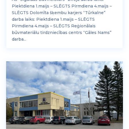
Piektdiena 1.maijs – SLĒGTS Pirmdiena 4.maijs –
SLĒGTS Dolomīta šķembu karjers “Tūrkalne”
darba laiks: Piektdiena 1.maijs – SLĒGTS
Pirmdiena 4.maijs – SLĒGTS Reģionālais
būvmateriālu tirdzniecības centrs “Gāles Nams”
darba...