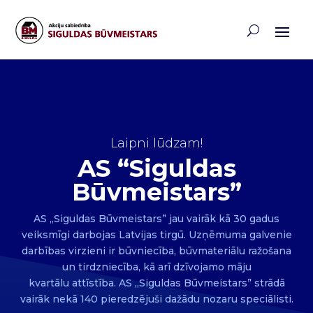
Laipni lūdzam!
AS “Siguldas
Būvmeistars”
AS „Siguldas Būvmeistars” jau vairāk kā 30 gadus
veiksmīgi darbojas Latvijas tirgū. Uzņēmuma galvenie
darbības virzieni ir būvniecība, būvmateriālu ražošana
un tirdzniecība, kā arī dzīvojamo māju
kvartālu attīstība. AS „Siguldas Būvmeistars” strādā
vairāk nekā 140 pieredzējuši dažādu nozaru speciālisti.