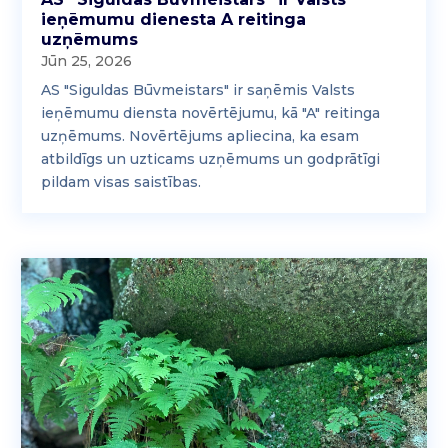
ieņēmumu dienesta A reitinga
uzņēmums
Jūn 25, 2026
AS "Siguldas Būvmeistars" ir saņēmis Valsts
ieņēmumu diensta novērtējumu, kā "A" reitinga
uzņēmums. Novērtējums apliecina, ka esam
atbildīgs un uzticams uzņēmums un godprātīgi
pildam visas saistības.