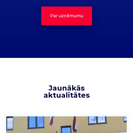
Par uzņēmumu
Jaunākās
aktualitātes