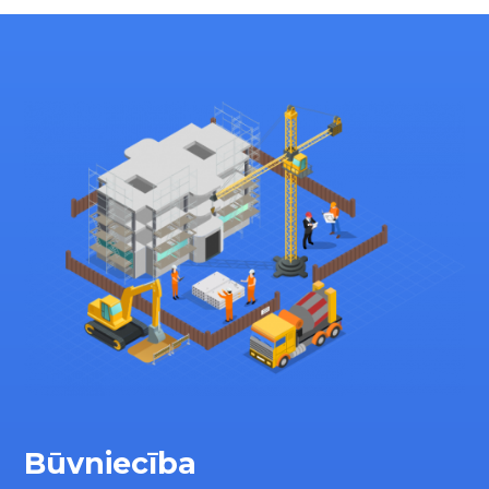
Būvniecība