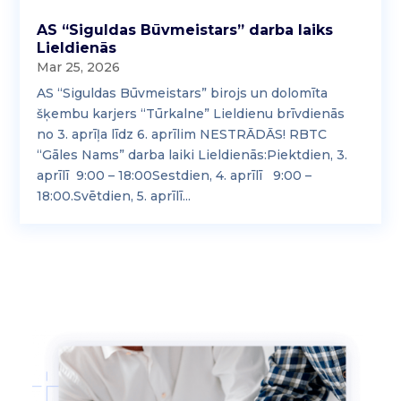
AS “Siguldas Būvmeistars” darba laiks
Lieldienās
Mar 25, 2026
AS “Siguldas Būvmeistars” birojs un dolomīta
šķembu karjers “Tūrkalne” Lieldienu brīvdienās
no 3. aprīļa līdz 6. aprīlim NESTRĀDĀS! RBTC
“Gāles Nams” darba laiki Lieldienās:Piektdien, 3.
aprīlī 9:00 – 18:00Sestdien, 4. aprīlī 9:00 –
18:00.Svētdien, 5. aprīlī...