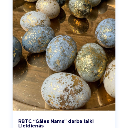
RBTC “Gāles Nams” darba laiki
Lieldienās