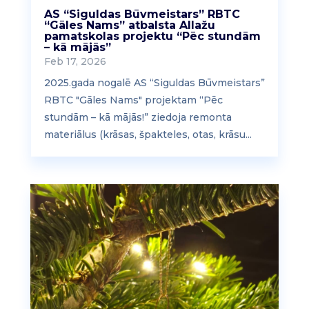
AS “Siguldas Būvmeistars” RBTC
“Gāles Nams” atbalsta Allažu
pamatskolas projektu “Pēc stundām
– kā mājās”
Feb 17, 2026
2025.gada nogalē AS “Siguldas Būvmeistars”
RBTC "Gāles Nams" projektam “Pēc
stundām – kā mājās!” ziedoja remonta
materiālus (krāsas, špakteles, otas, krāsu...