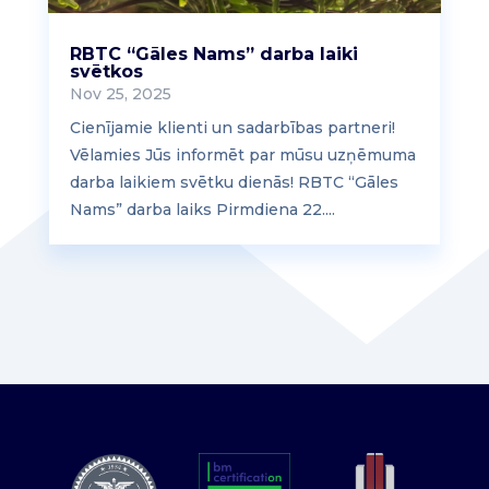
RBTC “Gāles Nams” darba laiki
svētkos
Nov 25, 2025
Cienījamie klienti un sadarbības partneri!
Vēlamies Jūs informēt par mūsu uzņēmuma
darba laikiem svētku dienās! RBTC “Gāles
Nams” darba laiks Pirmdiena 22....