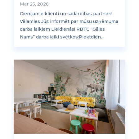
Mar 25, 2026
Cienījamie klienti un sadarbības partneri!
Vēlamies Jūs informēt par mūsu uzņēmuma
darba laikiem Lieldienās! RBTC “Gāles
Nams” darba laiki svētkos:Piektdien,...