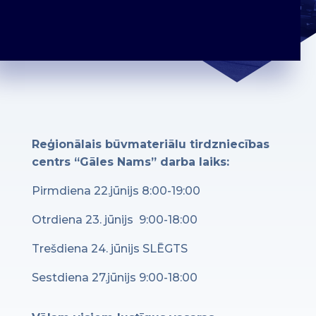
Reģionālais būvmateriālu tirdzniecības
centrs “Gāles Nams” darba laiks:
Pirmdiena 22.jūnijs 8:00-19:00
Otrdiena 23. jūnijs 9:00-18:00
Trešdiena 24. jūnijs SLĒGTS
Sestdiena 27.jūnijs 9:00-18:00