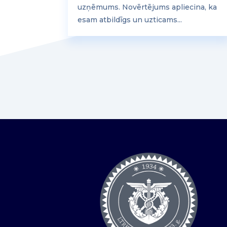
uzņēmums. Novērtējums apliecina, ka
esam atbildīgs un uzticams...