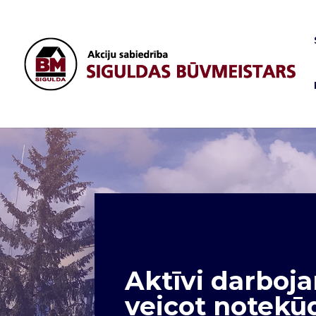
Aktīvi darboja
veicot notekū