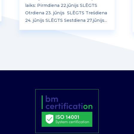
laiks: Pirmdiena 22.jūnijs SLĒGTS
Otrdiena 23. jūnijs SLĒGTS Trešdiena
24. jūnijs SLĒGTS Sestdiena 27.jūnijs...