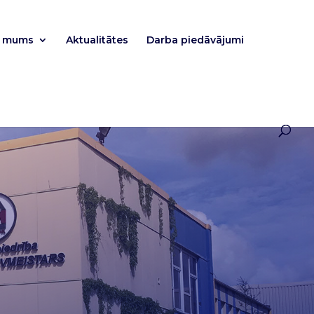
r mums
Aktualitātes
Darba piedāvājumi