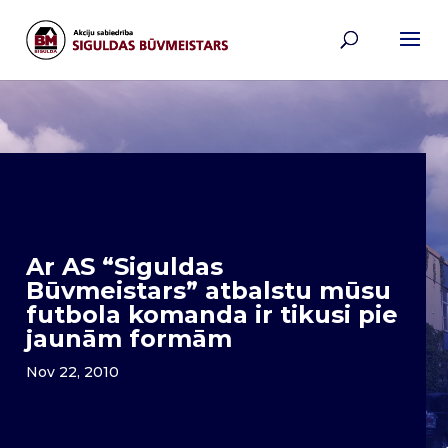
Ar AS “Siguldas
Būvmeistars” atbalstu mūsu
futbola komanda ir tikusi pie
jaunām formām
Nov 22, 2010