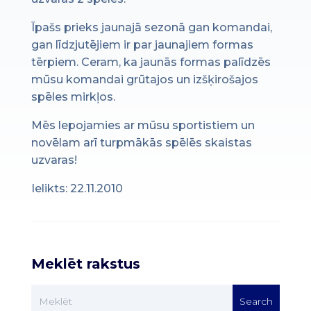
Īpašs prieks jaunajā sezonā gan komandai,
gan līdzjutējiem ir par jaunajiem formas
tērpiem. Ceram, ka jaunās formas palīdzēs
mūsu komandai grūtajos un izšķirošajos
spēles mirkļos.
Mēs lepojamies ar mūsu sportistiem un
novēlam arī turpmākās spēlēs skaistas
uzvaras!
Ielikts: 22.11.2010
Meklēt rakstus