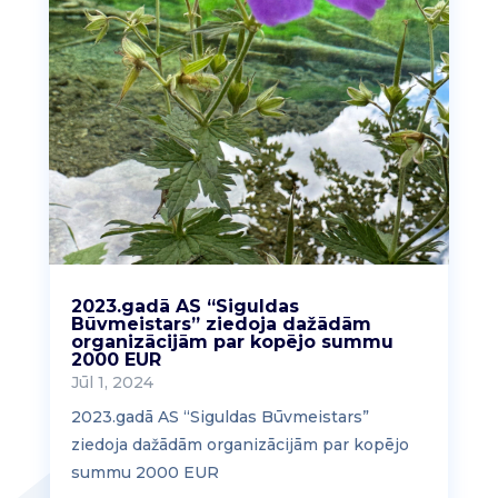
2023.gadā AS “Siguldas
Būvmeistars” ziedoja dažādām
organizācijām par kopējo summu
2000 EUR
Jūl 1, 2024
2023.gadā AS “Siguldas Būvmeistars”
ziedoja dažādām organizācijām par kopējo
summu 2000 EUR