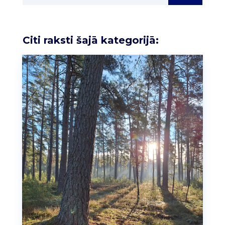
Citi raksti šajā kategorijā: