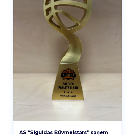
AS “Siguldas Būvmeistars” saņem