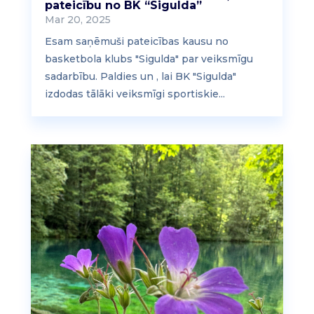
pateicību no BK “Sigulda”
Mar 20, 2025
Esam saņēmuši pateicības kausu no
basketbola klubs "Sigulda" par veiksmīgu
sadarbību. Paldies un , lai BK "Sigulda"
izdodas tālāki veiksmīgi sportiskie...