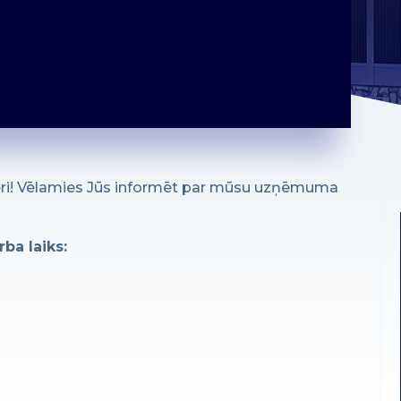
neri! Vēlamies Jūs informēt par mūsu uzņēmuma
ba laiks: