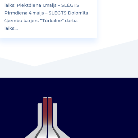
laiks: Piektdiena 1.maijs – SLĒGTS
Pirmdiena 4.maijs – SLĒGTS Dolomīta
šķembu karjers “Tūrkalne” darba
laiks:...