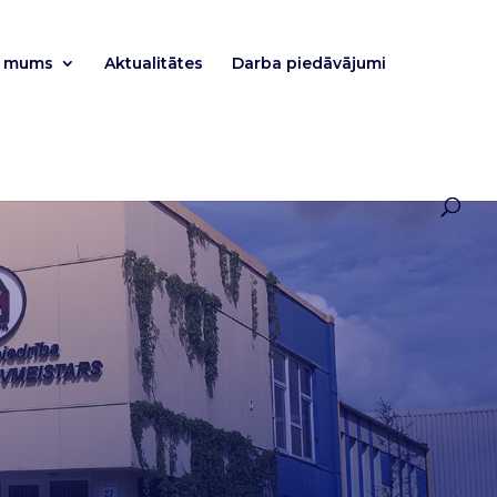
r mums
Aktualitātes
Darba piedāvājumi