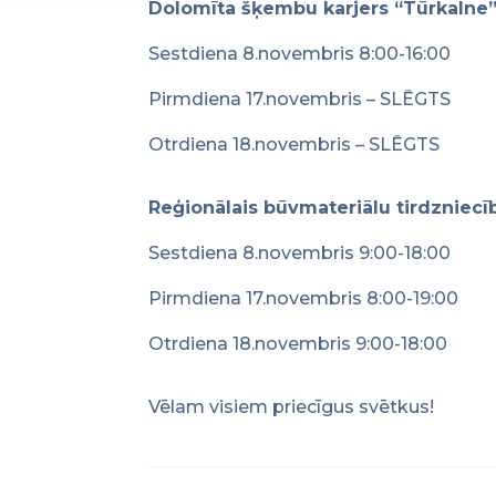
Dolomīta šķembu karjers “Tūrkalne” 
Sestdiena 8.novembris 8:00-16:00
Pirmdiena 17.novembris – SLĒGTS
Otrdiena 18.novembris – SLĒGTS
Reģionālais būvmateriālu tirdzniecī
Sestdiena 8.novembris 9:00-18:00
Pirmdiena 17.novembris 8:00-19:00
Otrdiena 18.novembris 9:00-18:00
Vēlam visiem priecīgus svētkus!