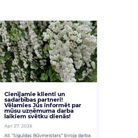
Cienījamie klienti un
sadarbības partneri!
Vēlamies Jūs informēt par
mūsu uzņēmuma darba
laikiem svētku dienās!
Apr 27, 2026
AS “Siguldas Būvmeistars” biroja darba