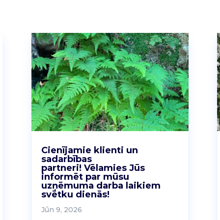
Cienījamie klienti un
sadarbības
partneri! Vēlamies Jūs
informēt par mūsu
uzņēmuma darba laikiem
svētku dienās!
Jūn 9, 2026