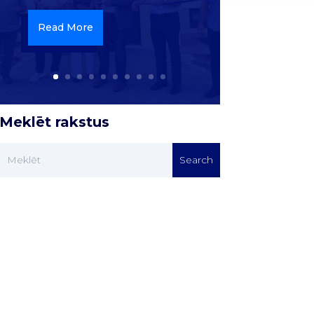
Read More
Meklēt rakstus