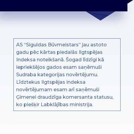
AS “Siguldas Būvmeistars” jau astoto
gadu pēc kārtas piedalās Ilgtspējas
Indeksa noteikšanā. Šogad līdzīgi kā
iepriekšējos gados esam saņēmuši
Sudraba kategorijas novērtējumu.
Līdztekus Ilgtspējas indeksa
novērtējumam esam arī saņēmuši
Ģimenei draudzīga komersanta statusu,
ko piešķir Labklājības ministrija.