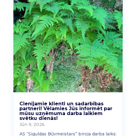
Cienījamie klienti un sadarbības
partneri! Vēlamies Jūs informēt par
mūsu uzņēmuma darba laikiem
svētku dienās!
Jūn 9, 2026
AS “Siguldas Būvmeistars” biroja darba laiks: