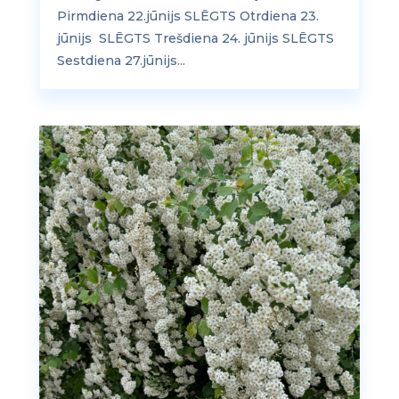
Pirmdiena 22.jūnijs SLĒGTS Otrdiena 23.
jūnijs SLĒGTS Trešdiena 24. jūnijs SLĒGTS
Sestdiena 27.jūnijs...