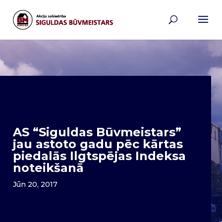
AS “Siguldas Būvmeistars”
jau astoto gadu pēc kārtas
piedalās Ilgtspējas Indeksa
noteikšanā
Jūn 20, 2017