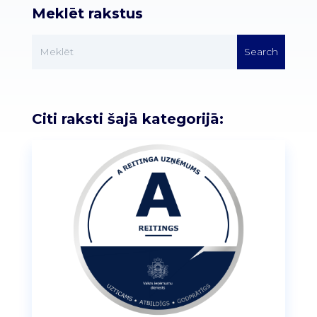
Meklēt rakstus
Citi raksti šajā kategorijā: