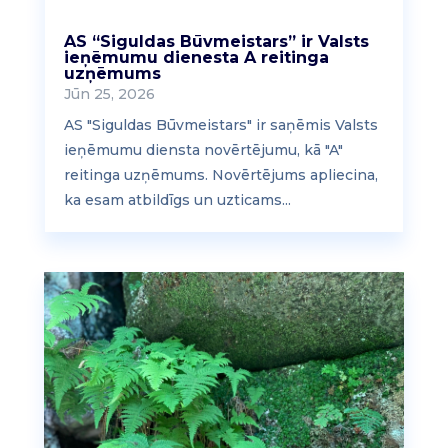
AS “Siguldas Būvmeistars” ir Valsts
ieņēmumu dienesta A reitinga
uzņēmums
Jūn 25, 2026
AS "Siguldas Būvmeistars" ir saņēmis Valsts
ieņēmumu diensta novērtējumu, kā "A"
reitinga uzņēmums. Novērtējums apliecina,
ka esam atbildīgs un uzticams...