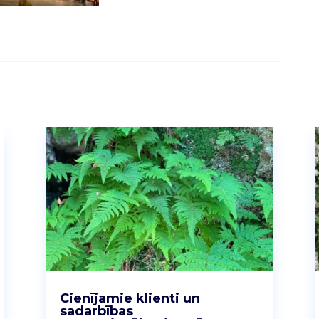
Cienījamie klienti un
sadarbības