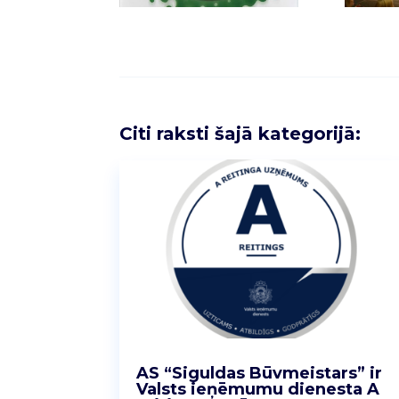
Citi raksti šajā kategorijā:
AS “Siguldas Būvmeistars” ir
Valsts ieņēmumu dienesta A