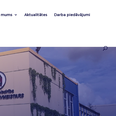
r mums
Aktualitātes
Darba piedāvājumi