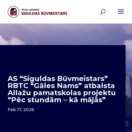
AS “Siguldas Būvmeistars”
RBTC “Gāles Nams” atbalsta
Allažu pamatskolas projektu
“Pēc stundām – kā mājās”
Feb 17, 2026