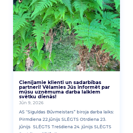
Cienījamie klienti un sadarbības
partneri! Vēlamies Jūs informēt par
mūsu uzņēmuma darba laikiem
svētku dienās!
Jūn 9, 2026
AS “Siguldas Būvmeistars” biroja darba laiks:
Pirmdiena 22.jūnijs SLĒGTS Otrdiena 23.
jūnijs SLĒGTS Trešdiena 24. jūnijs SLĒGTS