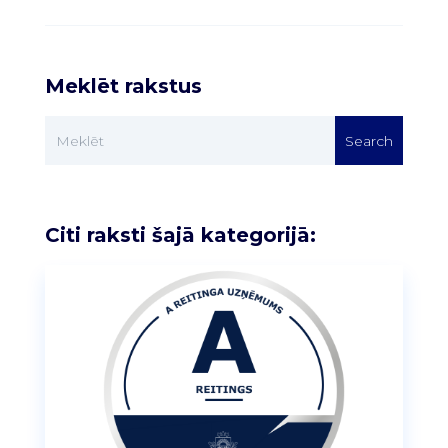
Meklēt rakstus
Citi raksti šajā kategorijā: