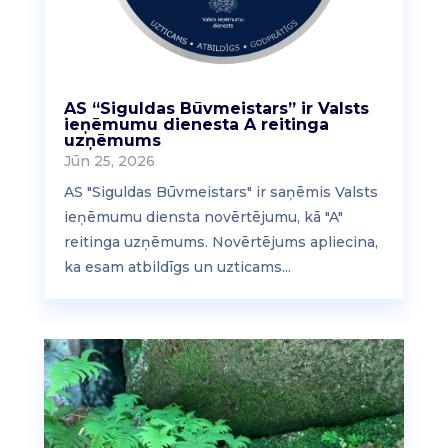
AS “Siguldas Būvmeistars” ir Valsts
ieņēmumu dienesta A reitinga
uzņēmums
Jūn 25, 2026
AS "Siguldas Būvmeistars" ir saņēmis Valsts
ieņēmumu diensta novērtējumu, kā "A"
reitinga uzņēmums. Novērtējums apliecina,
ka esam atbildīgs un uzticams...