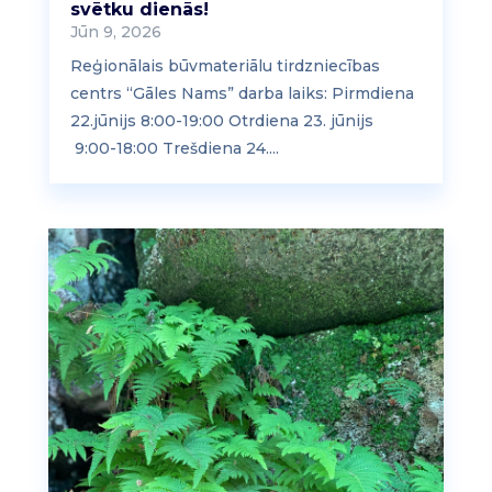
svētku dienās!
Jūn 9, 2026
Reģionālais būvmateriālu tirdzniecības
centrs “Gāles Nams” darba laiks: Pirmdiena
22.jūnijs 8:00-19:00 Otrdiena 23. jūnijs
9:00-18:00 Trešdiena 24....