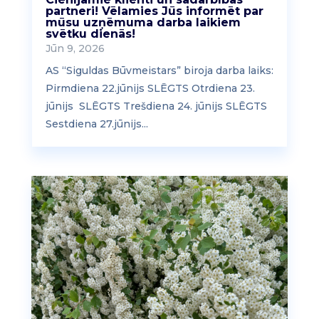
partneri! Vēlamies Jūs informēt par
mūsu uzņēmuma darba laikiem
svētku dienās!
Jūn 9, 2026
AS “Siguldas Būvmeistars” biroja darba laiks:
Pirmdiena 22.jūnijs SLĒGTS Otrdiena 23.
jūnijs SLĒGTS Trešdiena 24. jūnijs SLĒGTS
Sestdiena 27.jūnijs...