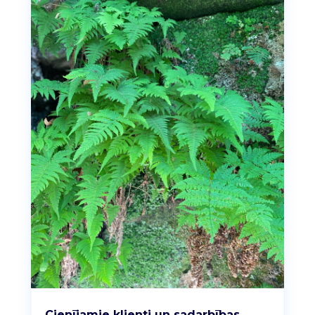
Cienījamie klienti un sadarbības