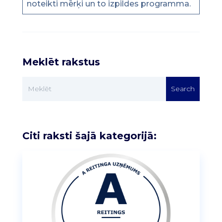
noteikti mērķi un to izpildes programma.
Meklēt rakstus
Citi raksti šajā kategorijā: