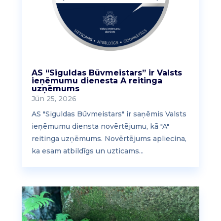
AS “Siguldas Būvmeistars” ir Valsts
ieņēmumu dienesta A reitinga
uzņēmums
Jūn 25, 2026
AS "Siguldas Būvmeistars" ir saņēmis Valsts
ieņēmumu diensta novērtējumu, kā "A"
reitinga uzņēmums. Novērtējums apliecina,
ka esam atbildīgs un uzticams...