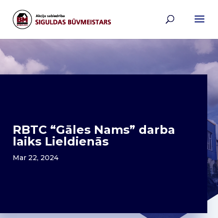
RBTC “Gāles Nams” darba
laiks Lieldienās
Mar 22, 2024