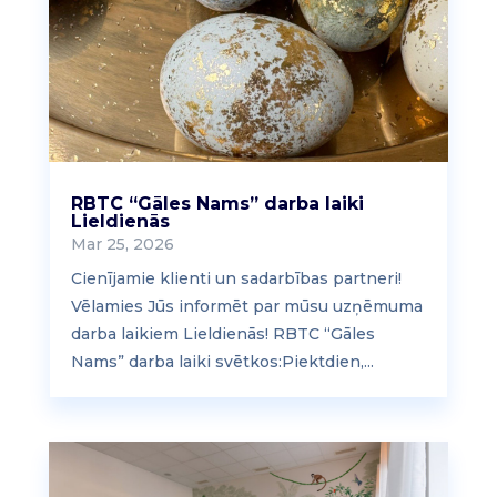
RBTC “Gāles Nams” darba laiki
Lieldienās
Mar 25, 2026
Cienījamie klienti un sadarbības partneri!
Vēlamies Jūs informēt par mūsu uzņēmuma
darba laikiem Lieldienās! RBTC “Gāles
Nams” darba laiki svētkos:Piektdien,...