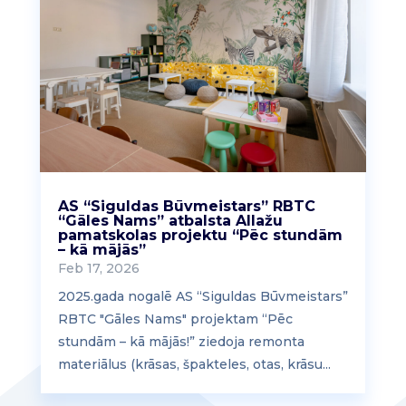
AS “Siguldas Būvmeistars” RBTC
“Gāles Nams” atbalsta Allažu
pamatskolas projektu “Pēc stundām
– kā mājās”
Feb 17, 2026
2025.gada nogalē AS “Siguldas Būvmeistars”
RBTC "Gāles Nams" projektam “Pēc
stundām – kā mājās!” ziedoja remonta
materiālus (krāsas, špakteles, otas, krāsu...