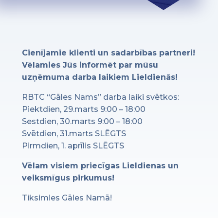
Cienījamie klienti un sadarbības partneri!
Vēlamies Jūs informēt par mūsu
uzņēmuma darba laikiem Lieldienās!
RBTC “Gāles Nams” darba laiki svētkos:
Piektdien, 29.marts 9:00 – 18:00
Sestdien, 30.marts 9:00 – 18:00
Svētdien, 31.marts SLĒGTS
Pirmdien, 1. aprīlis SLĒGTS
Vēlam visiem priecīgas Lieldienas un
veiksmīgus pirkumus!
Tiksimies Gāles Namā!