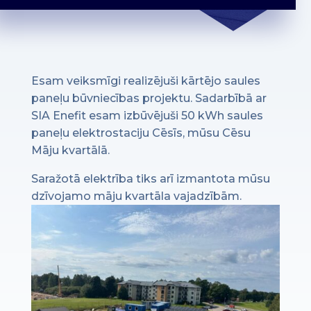
Esam veiksmīgi realizējuši kārtējo saules
paneļu būvniecības projektu. Sadarbībā ar
SIA Enefit esam izbūvējuši 50 kWh saules
paneļu elektrostaciju Cēsīs, mūsu Cēsu
Māju kvartālā.
Saražotā elektrība tiks arī izmantota mūsu
dzīvojamo māju kvartāla vajadzībām.