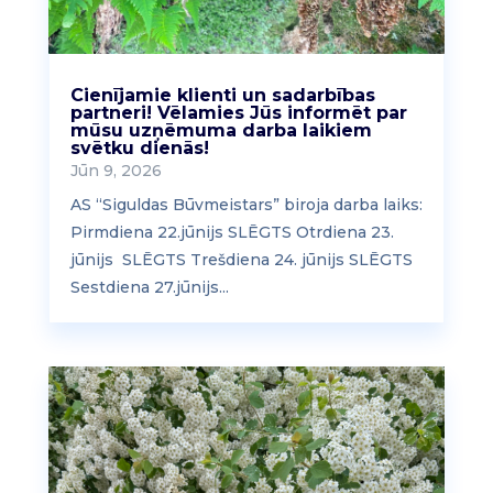
Cienījamie klienti un sadarbības
partneri! Vēlamies Jūs informēt par
mūsu uzņēmuma darba laikiem
svētku dienās!
Jūn 9, 2026
AS “Siguldas Būvmeistars” biroja darba laiks:
Pirmdiena 22.jūnijs SLĒGTS Otrdiena 23.
jūnijs SLĒGTS Trešdiena 24. jūnijs SLĒGTS
Sestdiena 27.jūnijs...