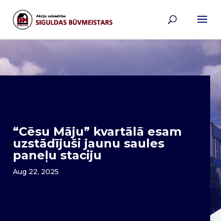
“Cēsu Māju” kvartālā esam
uzstādījuši jaunu saules
paneļu staciju
Aug 22, 2025