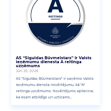
AS “Siguldas Būvmeistars” ir Valsts
ieņēmumu dienesta A reitinga
uzņēmums
Jūn 25, 2026
AS "Siguldas Būvmeistars" ir saņēmis Valsts
ieņēmumu diensta novērtējumu, kā "A"
reitinga uzņēmums. Novērtējums apliecina,
ka esam atbildīgs un uzticams...