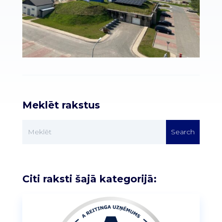
Meklēt rakstus
Citi raksti šajā kategorijā: