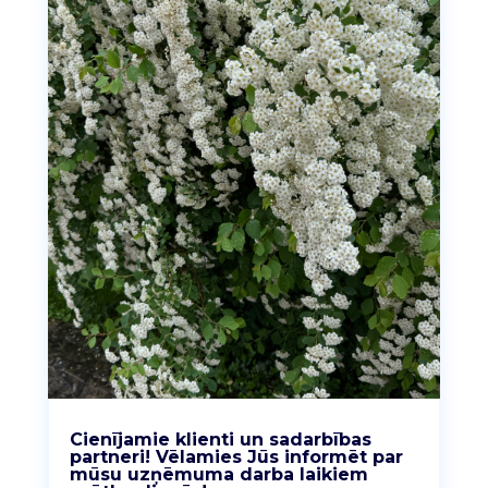
Cienījamie klienti un sadarbības
partneri! Vēlamies Jūs informēt par
mūsu uzņēmuma darba laikiem