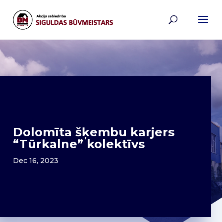
Dolomīta šķembu karjers
“Tūrkalne” kolektīvs
Dec 16, 2023