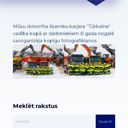
Mūsu dolomīta šķembu karjera “Tūrkalne”
vadība kopā ar darbiniekiem šī gada nogalē
saorganizēja kopīgu fotografēšanos.
Meklēt rakstus