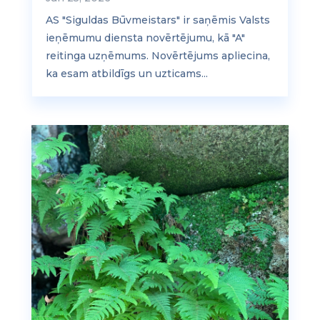
AS "Siguldas Būvmeistars" ir saņēmis Valsts
ieņēmumu diensta novērtējumu, kā "A"
reitinga uzņēmums. Novērtējums apliecina,
ka esam atbildīgs un uzticams...