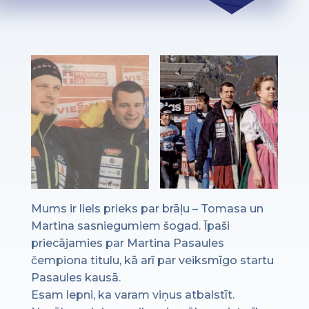
Mums ir liels prieks par brāļu – Tomasa un
Martina sasniegumiem šogad. Īpaši
priecājamies par Martina Pasaules
čempiona titulu, kā arī par veiksmīgo startu
Pasaules kausā.
Esam lepni, ka varam viņus atbalstīt.