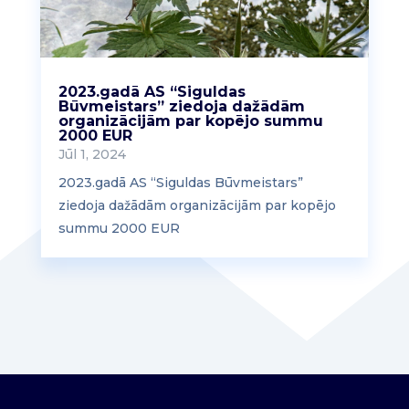
2023.gadā AS “Siguldas
Būvmeistars” ziedoja dažādām
organizācijām par kopējo summu
2000 EUR
Jūl 1, 2024
2023.gadā AS “Siguldas Būvmeistars”
ziedoja dažādām organizācijām par kopējo
summu 2000 EUR