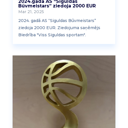
2024.gadā AS “Siguldas
Būvmeistars” ziedoja 2000 EUR
Mar 21, 2025
2024. gadā AS “Siguldas Būvmeistars”
ziedoja 2000 EUR. Ziedojuma saņēmējs
Biedrība "Viss Siguldas sportam".