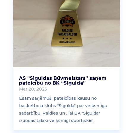
AS “Siguldas Būvmeistars” saņem
pateicību no BK “Sigulda”
Mar 20, 2025
Esam saņēmuši pateicības kausu no
basketbola klubs "Sigulda" par veiksmīgu
sadarbību. Paldies un , lai BK "Sigulda"
izdodas tālāki veiksmīgi sportiskie...