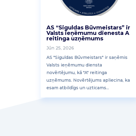
AS “Siguldas Būvmeistars” ir
Valsts ieņēmumu dienesta A
reitinga uzņēmums
Jūn 25, 2026
AS "Siguldas Būvmeistars" ir saņēmis
Valsts ieņēmumu diensta
novērtējumu, kā "A" reitinga
uzņēmums. Novērtējums apliecina, ka
esam atbildīgs un uzticams...