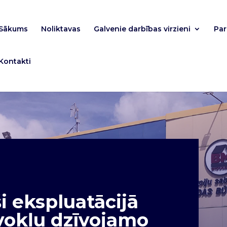
Sākums
Noliktavas
Galvenie darbības virzieni
Pa
Kontakti
 ekspluatācijā
vokļu dzīvojamo