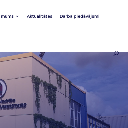
r mums
Aktualitātes
Darba piedāvājumi