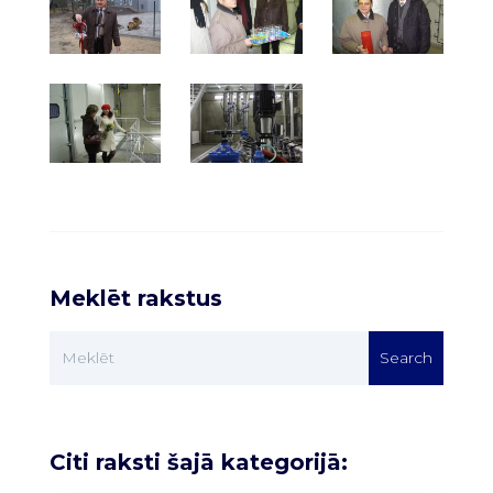
Meklēt rakstus
Citi raksti šajā kategorijā: