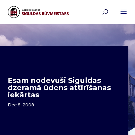
Esam nodevuši Siguldas
dzeramā ūdens attīrīšanas
iekārtas
Dec 8, 2008