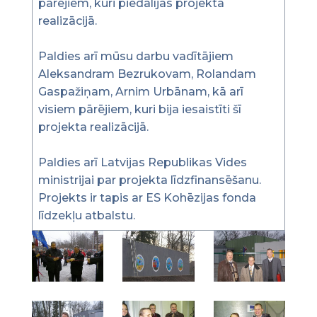
pārējiem, kuri piedalījās projekta
realizācijā.
Paldies arī mūsu darbu vadītājiem
Aleksandram Bezrukovam, Rolandam
Gaspažiņam, Arnim Urbānam, kā arī
visiem pārējiem, kuri bija iesaistīti šī
projekta realizācijā.
Paldies arī Latvijas Republikas Vides
ministrijai par projekta līdzfinansēšanu.
Projekts ir tapis ar ES Kohēzijas fonda
līdzekļu atbalstu.