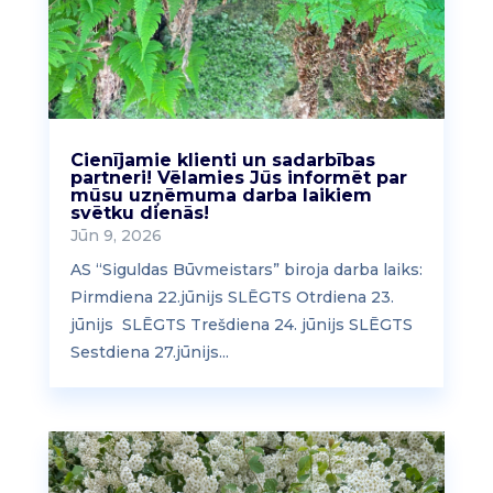
Cienījamie klienti un sadarbības
partneri! Vēlamies Jūs informēt par
mūsu uzņēmuma darba laikiem
svētku dienās!
Jūn 9, 2026
AS “Siguldas Būvmeistars” biroja darba laiks:
Pirmdiena 22.jūnijs SLĒGTS Otrdiena 23.
jūnijs SLĒGTS Trešdiena 24. jūnijs SLĒGTS
Sestdiena 27.jūnijs...