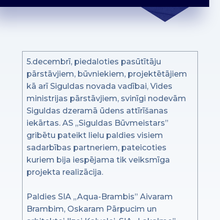
5.decembrī, piedaloties pasūtītāju
pārstāvjiem, būvniekiem, projektētājiem
kā arī Siguldas novada vadībai, Vides
ministrijas pārstāvjiem, svinīgi nodevām
Siguldas dzeramā ūdens attīrīšanas
iekārtas. AS „Siguldas Būvmeistars”
gribētu pateikt lielu paldies visiem
sadarbības partneriem, pateicoties
kuriem bija iespējama tik veiksmīga
projekta realizācija.
Paldies SIA „Aqua-Brambis” Aivaram
Brambim, Oskaram Pārpucim un