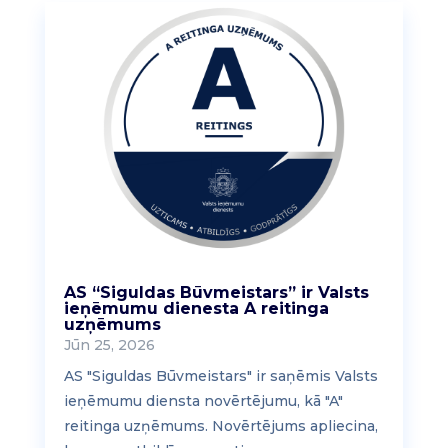
AS “Siguldas Būvmeistars” ir Valsts
ieņēmumu dienesta A reitinga
uzņēmums
Jūn 25, 2026
AS "Siguldas Būvmeistars" ir saņēmis Valsts
ieņēmumu diensta novērtējumu, kā "A"
reitinga uzņēmums. Novērtējums apliecina,