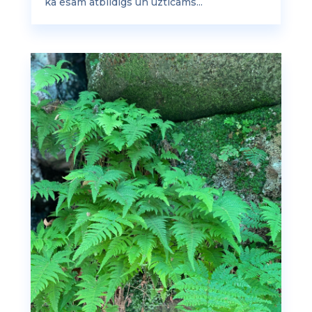
ka esam atbildīgs un uzticams...