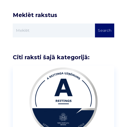
Meklēt rakstus
Citi raksti šajā kategorijā: