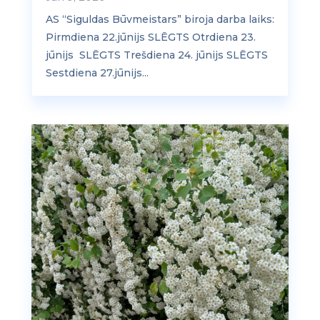
AS “Siguldas Būvmeistars” biroja darba laiks:
Pirmdiena 22.jūnijs SLĒGTS Otrdiena 23.
jūnijs SLĒGTS Trešdiena 24. jūnijs SLĒGTS
Sestdiena 27.jūnijs...