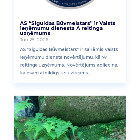
AS “Siguldas Būvmeistars” ir Valsts
ieņēmumu dienesta A reitinga
uzņēmums
Jūn 25, 2026
AS "Siguldas Būvmeistars" ir saņēmis Valsts
ieņēmumu diensta novērtējumu, kā "A"
reitinga uzņēmums. Novērtējums apliecina,
ka esam atbildīgs un uzticams...