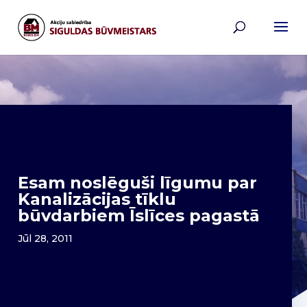
Esam noslēguši līgumu par
Kanalizācijas tīklu
būvdarbiem Īslīces pagastā
Jūl 28, 2011