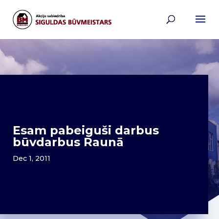
Esam pabeiguši darbus
būvdarbus Raunā
Dec 1, 2011