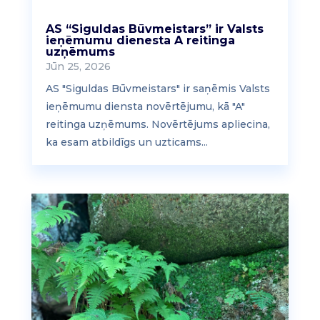
AS “Siguldas Būvmeistars” ir Valsts
ieņēmumu dienesta A reitinga
uzņēmums
Jūn 25, 2026
AS "Siguldas Būvmeistars" ir saņēmis Valsts
ieņēmumu diensta novērtējumu, kā "A"
reitinga uzņēmums. Novērtējums apliecina,
ka esam atbildīgs un uzticams...