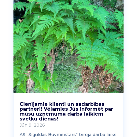
Cienījamie klienti un sadarbības
partneri! Vēlamies Jūs informēt par
mūsu uzņēmuma darba laikiem
svētku dienās!
Jūn 9, 2026
AS “Siguldas Būvmeistars” biroja darba laiks: