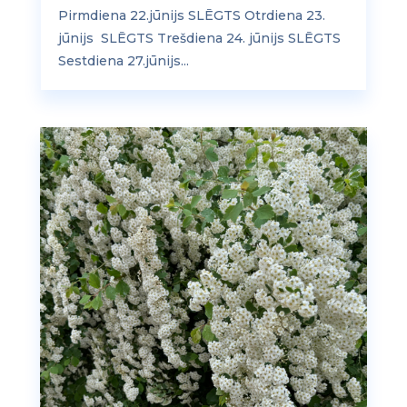
Pirmdiena 22.jūnijs SLĒGTS Otrdiena 23.
jūnijs SLĒGTS Trešdiena 24. jūnijs SLĒGTS
Sestdiena 27.jūnijs...