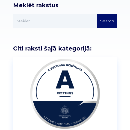
Meklēt rakstus
Citi raksti šajā kategorijā: