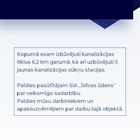
Kopumā esam izbūvējuši kanalizācijas
tīklus 6,2 km garumā, kā arī uzbūvējuši 5
jaunas kanalizācijas sūkņu stacijas.
Paldies pasūtītājam SIA „Īslīces ūdens”
par veiksmīgo sadarbību.
Paldies mūsu darbiniekiem un
apakšuzņēmējiem par darbu šajā objektā.