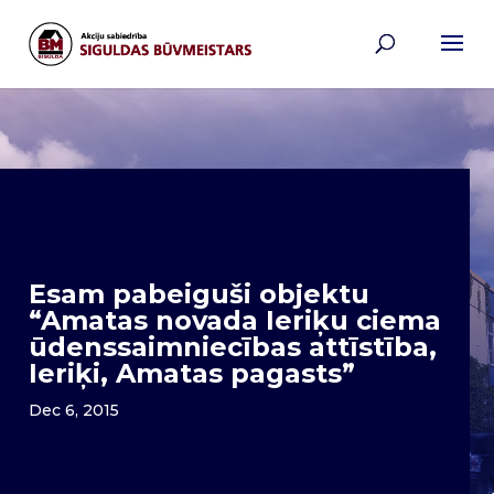
Esam pabeiguši objektu
“Amatas novada Ieriķu ciema
ūdenssaimniecības attīstība,
Ieriķi, Amatas pagasts”
Dec 6, 2015