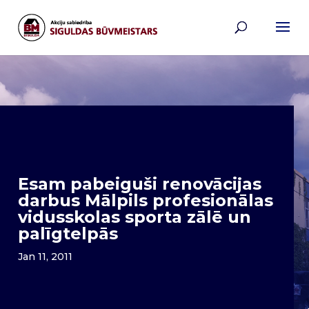
Esam pabeiguši renovācijas
darbus Mālpils profesionālas
vidusskolas sporta zālē un
palīgtelpās
Jan 11, 2011