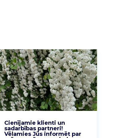
Cienījamie klienti un
sadarbības partneri!
Vēlamies Jūs informēt par