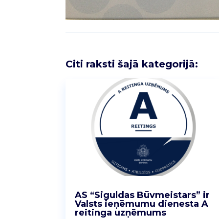
Citi raksti šajā kategorijā:
AS “Siguldas Būvmeistars” ir
Valsts ieņēmumu dienesta A
reitinga uzņēmums