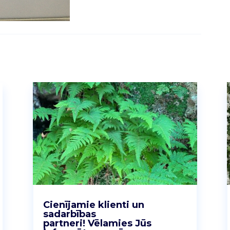
Cienījamie klienti un
sadarbības
partneri! Vēlamies Jūs