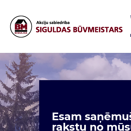
Esam saņēmuši
rakstu no mūsu