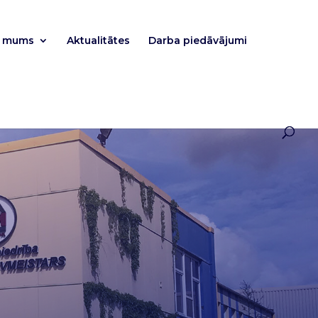
r mums
Aktualitātes
Darba piedāvājumi