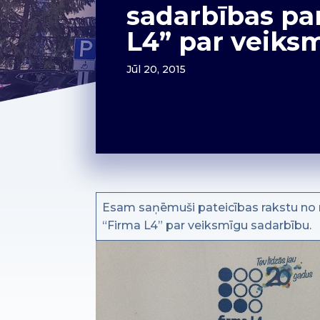
sadarbības pa
L4” par veiks
Jūl 20, 2015
Esam saņēmuši pateicības rakstu no m
“Firma L4” par veiksmīgu sadarbību.