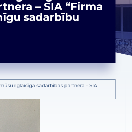
rtnera – SIA “Firma
mīgu sadarbību
ūsu ilglaicīga sadarbības partnera – SIA