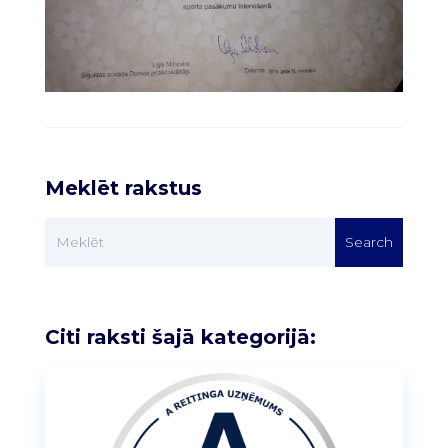
Meklēt rakstus
Citi raksti šajā kategorijā: