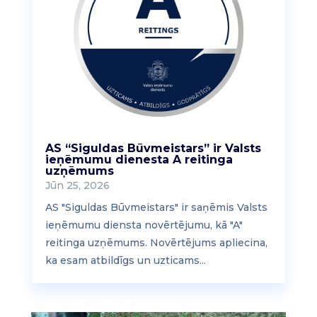
AS “Siguldas Būvmeistars” ir Valsts
ieņēmumu dienesta A reitinga
uzņēmums
Jūn 25, 2026
AS "Siguldas Būvmeistars" ir saņēmis Valsts
ieņēmumu diensta novērtējumu, kā "A"
reitinga uzņēmums. Novērtējums apliecina,
ka esam atbildīgs un uzticams...