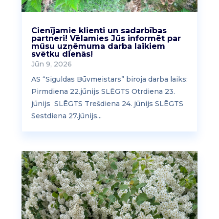
Cienījamie klienti un sadarbības
partneri! Vēlamies Jūs informēt par
mūsu uzņēmuma darba laikiem
svētku dienās!
Jūn 9, 2026
AS “Siguldas Būvmeistars” biroja darba laiks:
Pirmdiena 22.jūnijs SLĒGTS Otrdiena 23.
jūnijs SLĒGTS Trešdiena 24. jūnijs SLĒGTS
Sestdiena 27.jūnijs...