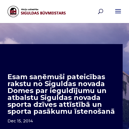
Esam saņēmuši pateicības
rakstu no Siguldas novada
Domes par ieguldījumu un
atbalstu Siguldas novada
sporta dzīves attīstībā un
sporta pasākumu īstenošanā
Dec 15, 2014