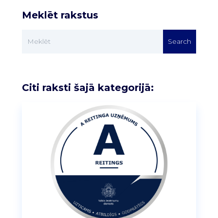
Meklēt rakstus
Citi raksti šajā kategorijā: