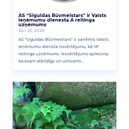
AS “Siguldas Būvmeistars” ir Valsts
ieņēmumu dienesta A reitinga
uzņēmums
Jūn 25, 2026
AS "Siguldas Būvmeistars" ir saņēmis Valsts
ieņēmumu diensta novērtējumu, kā "A"
reitinga uzņēmums. Novērtējums apliecina,
ka esam atbildīgs un uzticams...