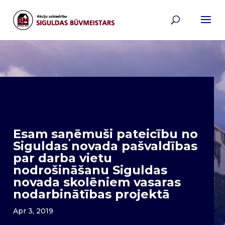
Esam saņēmuši pateicību no
Siguldas novada pašvaldības
par darba vietu
nodrošināšanu Siguldas
novada skolēniem vasaras
nodarbinātības projektā
Apr 3, 2019