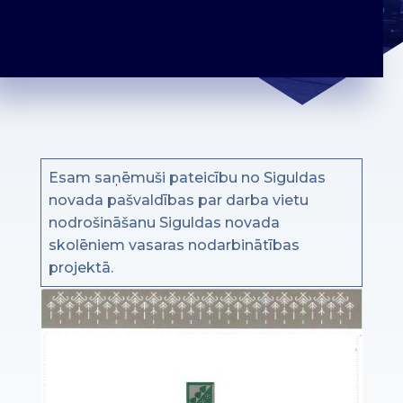
Esam saņēmuši pateicību no Siguldas
novada pašvaldības par darba vietu
nodrošināšanu Siguldas novada
skolēniem vasaras nodarbinātības
projektā.