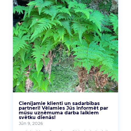
Cienījamie klienti un sadarbības
partneri! Vēlamies Jūs informēt par
mūsu uzņēmuma darba laikiem
svētku dienās!
Jūn 9, 2026