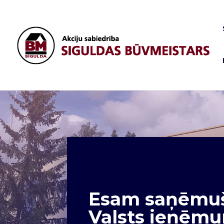
Esam saņēmuši
Valsts ieņēm