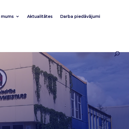
r mums
Aktualitātes
Darba piedāvājumi