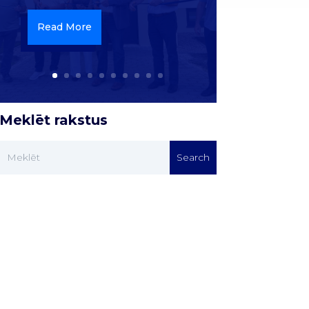
Read More
Meklēt rakstus