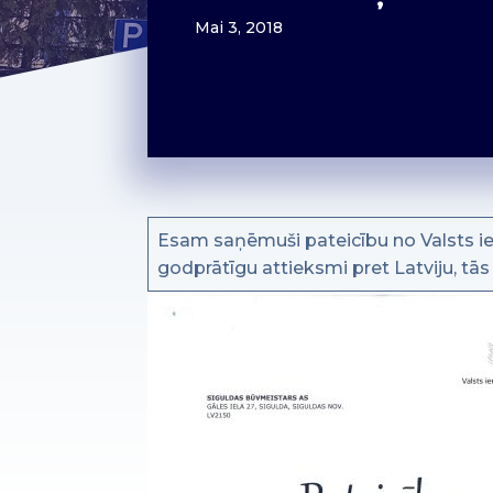
Mai 3, 2018
Esam saņēmuši pateicību no Valsts 
godprātīgu attieksmi pret Latviju, tās