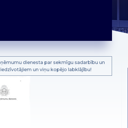
ieņēmumu dienesta par sekmīgu sadarbību un
 iedzīvotājiem un viņu kopējo labklājību!