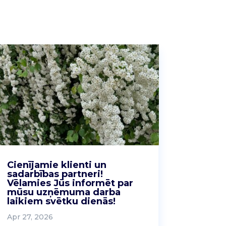
Cienījamie klienti un
sadarbības partneri!
Vēlamies Jūs informēt par
mūsu uzņēmuma darba
laikiem svētku dienās!
Apr 27, 2026