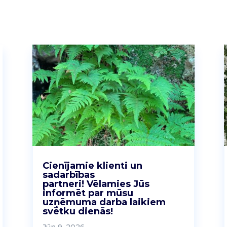
Cienījamie klienti un
sadarbības
partneri! Vēlamies Jūs
informēt par mūsu
uzņēmuma darba laikiem
svētku dienās!