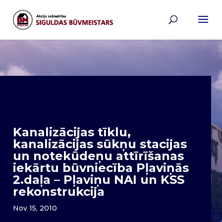
Kanalizācijas tīklu,
kanalizācijas sūkņu stacijas
un notekūdeņu attīrīšanas
iekārtu būvniecība Pļaviņās
2.daļa – Pļaviņu NAI un KSS
rekonstrukcija
Nov 15, 2010