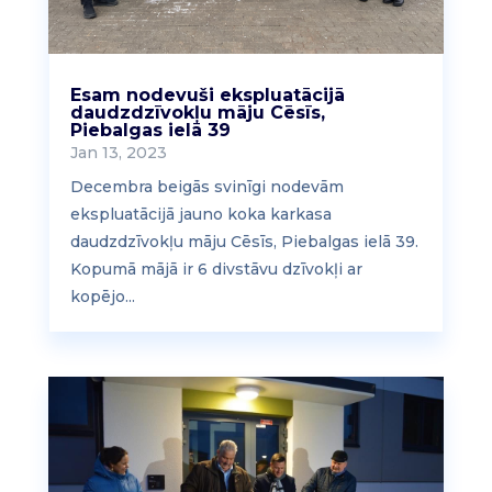
Esam nodevuši ekspluatācijā
daudzdzīvokļu māju Cēsīs,
Piebalgas ielā 39
Jan 13, 2023
Decembra beigās svinīgi nodevām
ekspluatācijā jauno koka karkasa
daudzdzīvokļu māju Cēsīs, Piebalgas ielā 39.
Kopumā mājā ir 6 divstāvu dzīvokļi ar
kopējo...