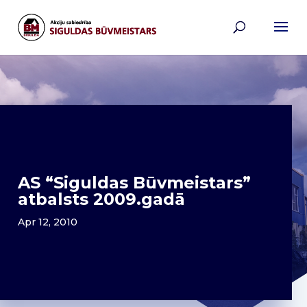
AS “Siguldas Būvmeistars”
atbalsts 2009.gadā
Apr 12, 2010