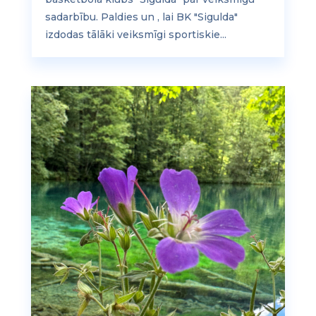
sadarbību. Paldies un , lai BK "Sigulda"
izdodas tālāki veiksmīgi sportiskie...