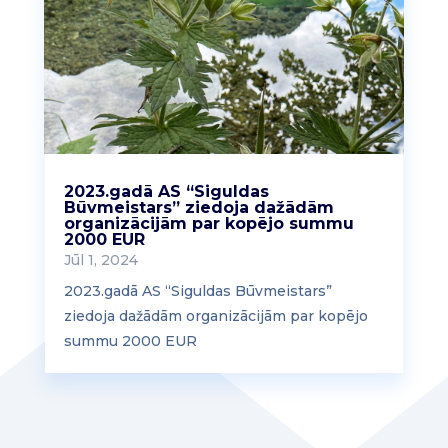
2023.gadā AS “Siguldas
Būvmeistars” ziedoja dažādām
organizācijām par kopējo summu
2000 EUR
Jūl 1, 2024
2023.gadā AS “Siguldas Būvmeistars”
ziedoja dažādām organizācijām par kopējo
summu 2000 EUR