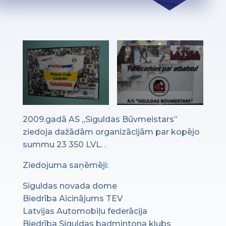
2009.gadā AS „Siguldas Būvmeistars”
ziedoja dažādām organizācijām par kopējo
summu 23 350 LVL. .
Ziedojuma saņēmēji:
Siguldas novada dome
Biedrība Aicinājums TEV
Latvijas Automobiļu federācija
Biedrība Siguldas badmintona klubs