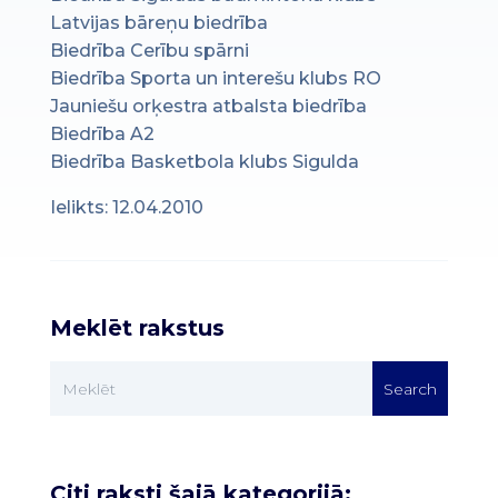
Latvijas bāreņu biedrība
Biedrība Cerību spārni
Biedrība Sporta un interešu klubs RO
Jauniešu orķestra atbalsta biedrība
Biedrība A2
Biedrība Basketbola klubs Sigulda
Ielikts: 12.04.2010
Meklēt rakstus
Citi raksti šajā kategorijā: