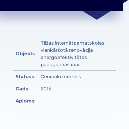
Tilžas internātpamatskolas
vienkāršotā renovācija
Objekts
:
energoefektivitātes
paaugstināšanai
Statuss
:
Ģenerāluzņēmējs
Gads
:
2015
Apjoms
: