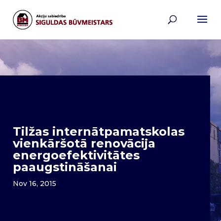
Tilžas internātpamatskolas
vienkāršotā renovācija
energoefektivitātes
paaugstināšanai
Nov 16, 2015