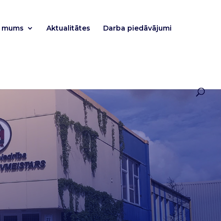
r mums
Aktualitātes
Darba piedāvājumi