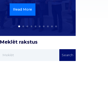
Read More
Meklēt rakstus