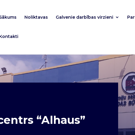
Sākums
Noliktavas
Galvenie darbības virzieni
Pa
Kontakti
centrs “Alhaus”