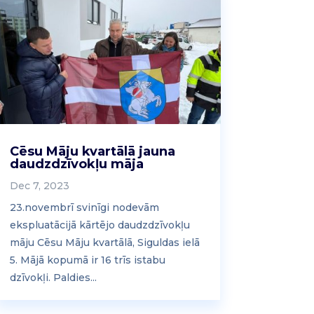
Cēsu Māju kvartālā jauna
daudzdzīvokļu māja
Dec 7, 2023
23.novembrī svinīgi nodevām
ekspluatācijā kārtējo daudzdzīvokļu
māju Cēsu Māju kvartālā, Siguldas ielā
5. Mājā kopumā ir 16 trīs istabu
dzīvokļi. Paldies...