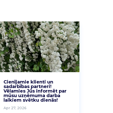
Cienījamie klienti un
sadarbības partneri!
Vēlamies Jūs informēt par
mūsu uzņēmuma darba
laikiem svētku dienās!
Apr 27, 2026