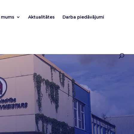
r mums
Aktualitātes
Darba piedāvājumi