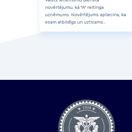
novērtējumu, kā "A" reitinga
uzņēmums. Novērtējums apliecina, ka
esam atbildīgs un uzticams...