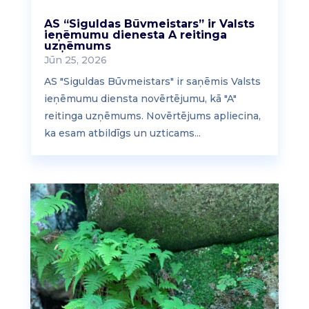
AS “Siguldas Būvmeistars” ir Valsts
ieņēmumu dienesta A reitinga
uzņēmums
Jūn 25, 2026
AS "Siguldas Būvmeistars" ir saņēmis Valsts
ieņēmumu diensta novērtējumu, kā "A"
reitinga uzņēmums. Novērtējums apliecina,
ka esam atbildīgs un uzticams...