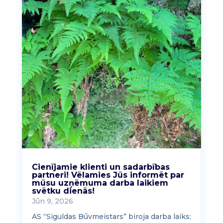
Cienījamie klienti un sadarbības
partneri! Vēlamies Jūs informēt par
mūsu uzņēmuma darba laikiem
svētku dienās!
Jūn 9, 2026
AS “Siguldas Būvmeistars” biroja darba laiks: