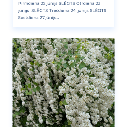
Pirmdiena 22.jūnijs SLĒGTS Otrdiena 23.
jūnijs SLĒGTS Trešdiena 24. jūnijs SLĒGTS
Sestdiena 27.jūnijs...