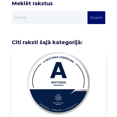
Meklēt rakstus
Citi raksti šajā kategorijā: