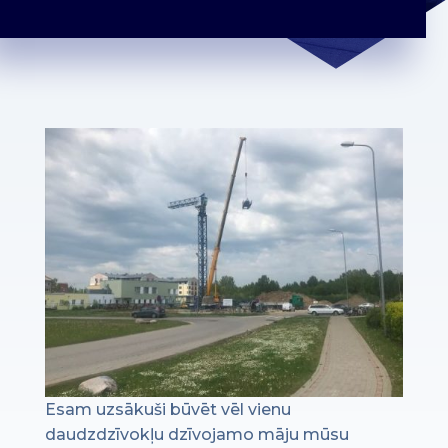
Esam uzsākuši būvēt vēl vienu
daudzdzīvokļu dzīvojamo māju mūsu