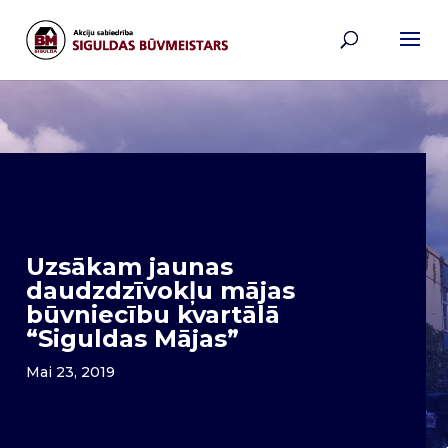
Uzsākam jaunas
daudzdzīvokļu mājas
būvniecību kvartālā
“Siguldas Mājas”
Mai 23, 2019