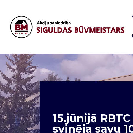
15.jūnijā RBT
svinēja savu 1