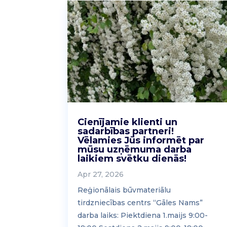
Cienījamie klienti un
sadarbības partneri!
Vēlamies Jūs informēt par
mūsu uzņēmuma darba
laikiem svētku dienās!
Apr 27, 2026
Reģionālais būvmateriālu
tirdzniecības centrs “Gāles Nams”
darba laiks: Piektdiena 1.maijs 9:00-