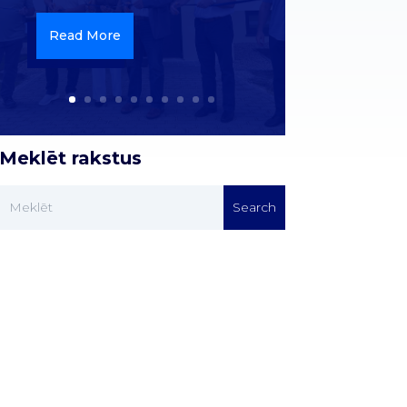
Read More
Meklēt rakstus