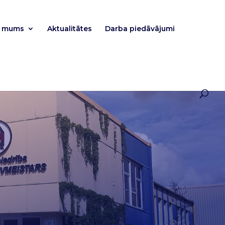
r mums
Aktualitātes
Darba piedāvājumi