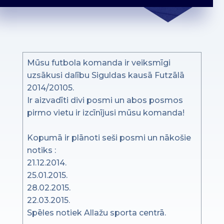
Mūsu futbola komanda ir veiksmīgi
uzsākusi dalību Siguldas kausā Futzālā
2014/20105.
Ir aizvadīti divi posmi un abos posmos
pirmo vietu ir izcīnījusi mūsu komanda!
Kopumā ir plānoti seši posmi un nākošie
notiks :
21.12.2014.
25.01.2015.
28.02.2015.
22.03.2015.
Spēles notiek Allažu sporta centrā.