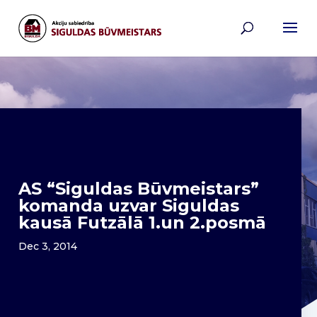
AS “Siguldas Būvmeistars”
komanda uzvar Siguldas
kausā Futzālā 1.un 2.posmā
Dec 3, 2014