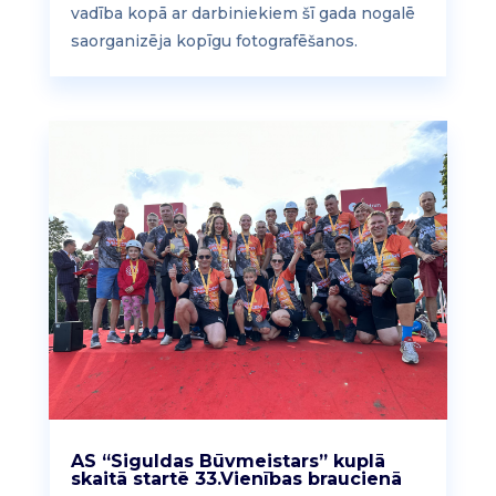
vadība kopā ar darbiniekiem šī gada nogalē
saorganizēja kopīgu fotografēšanos.
AS “Siguldas Būvmeistars” kuplā
skaitā startē 33.Vienības braucienā