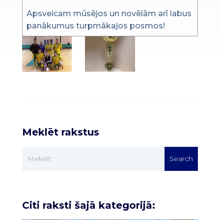
Apsveicam mūsējos un novēlām arī labus
panākumus turpmākajos posmos!
Meklēt rakstus
Citi raksti šajā kategorijā: