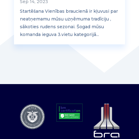
Sep 14, 2023
Startēšana Vienības braucienā ir kļuvusi par
neatņemamu mūsu uzņēmuma tradīciju ,
sākoties rudens sezonai. Šogad mūsu
komanda ieguva 3.vietu kategorijā...