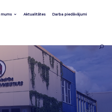
r mums
Aktualitātes
Darba piedāvājumi