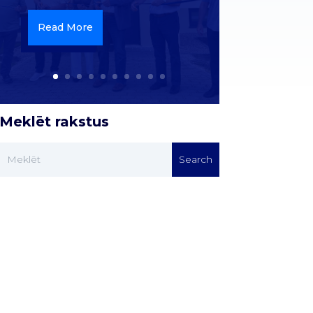
Read More
Meklēt rakstus