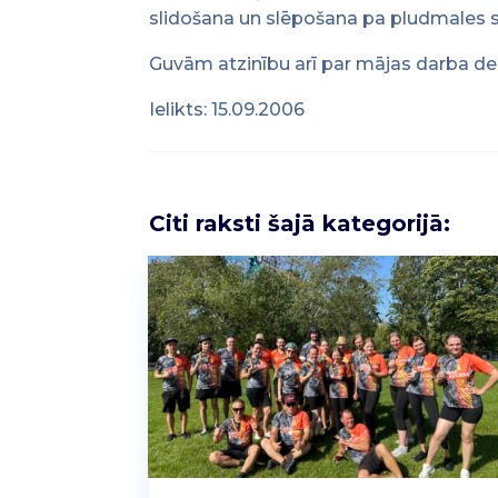
slidošana un slēpošana pa pludmales s
Guvām atzinību arī par mājas darba demo
Ielikts: 15.09.2006
Citi raksti šajā kategorijā: