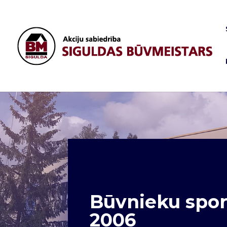
Būvnieku spor
2006