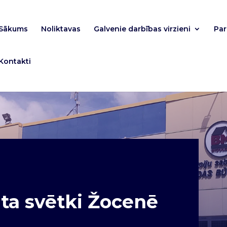
Sākums
Noliktavas
Galvenie darbības virzieni
Pa
Kontakti
ta svētki Žocenē