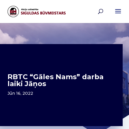
RBTC “Gāles Nams” darba
laiki Jāņos
Jūn 16, 2022