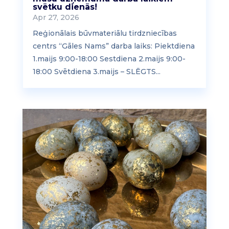
svētku dienās!
Apr 27, 2026
Reģionālais būvmateriālu tirdzniecības
centrs “Gāles Nams” darba laiks: Piektdiena
1.maijs 9:00-18:00 Sestdiena 2.maijs 9:00-
18:00 Svētdiena 3.maijs – SLĒGTS...