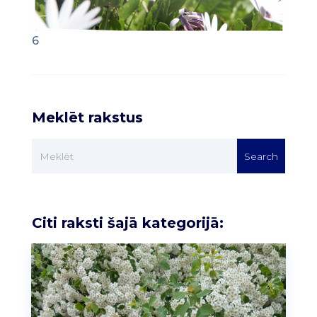
6
Meklēt rakstus
Citi raksti šajā kategorijā: