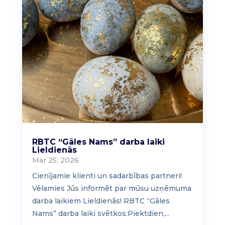
RBTC “Gāles Nams” darba laiki
Lieldienās
Mar 25, 2026
Cienījamie klienti un sadarbības partneri!
Vēlamies Jūs informēt par mūsu uzņēmuma
darba laikiem Lieldienās! RBTC “Gāles
Nams” darba laiki svētkos:Piektdien,...