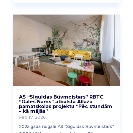
AS “Siguldas Būvmeistars” RBTC
“Gāles Nams” atbalsta Allažu
pamatskolas projektu “Pēc stundām
– kā mājās”
Feb 17, 2026
2025.gada nogalē AS “Siguldas Būvmeistars”