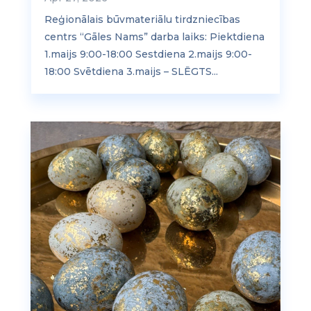
Reģionālais būvmateriālu tirdzniecības
centrs “Gāles Nams” darba laiks: Piektdiena
1.maijs 9:00-18:00 Sestdiena 2.maijs 9:00-
18:00 Svētdiena 3.maijs – SLĒGTS...