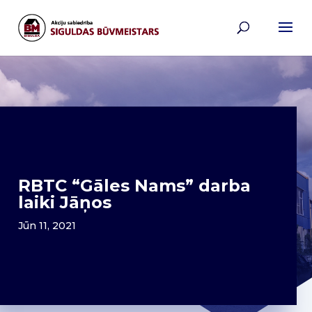
RBTC “Gāles Nams” darba
laiki Jāņos
Jūn 11, 2021