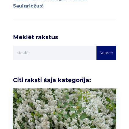
Saulgriežus!
Meklēt rakstus
Citi raksti šajā kategorijā: