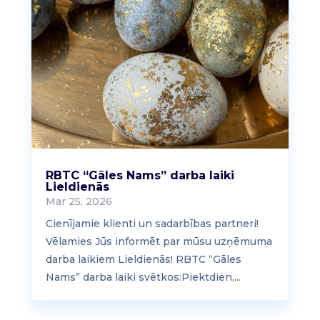
RBTC “Gāles Nams” darba laiki
Lieldienās
Mar 25, 2026
Cienījamie klienti un sadarbības partneri!
Vēlamies Jūs informēt par mūsu uzņēmuma
darba laikiem Lieldienās! RBTC “Gāles
Nams” darba laiki svētkos:Piektdien,...