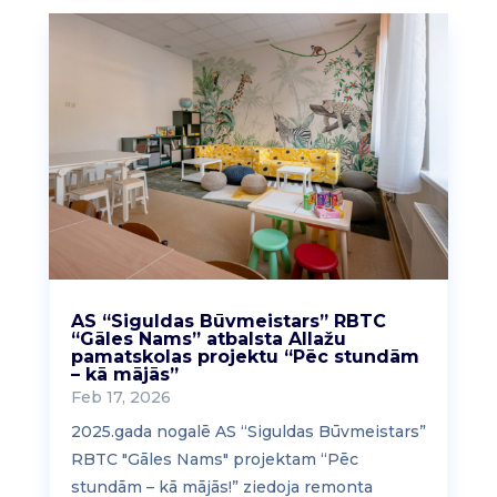
AS “Siguldas Būvmeistars” RBTC
“Gāles Nams” atbalsta Allažu
pamatskolas projektu “Pēc stundām
– kā mājās”
Feb 17, 2026
2025.gada nogalē AS “Siguldas Būvmeistars”
RBTC "Gāles Nams" projektam “Pēc
stundām – kā mājās!” ziedoja remonta